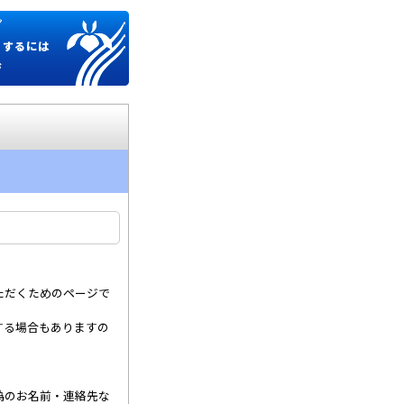
プ
くするには
ジ
ただくためのページで
する場合もありますの
偽のお名前・連絡先な