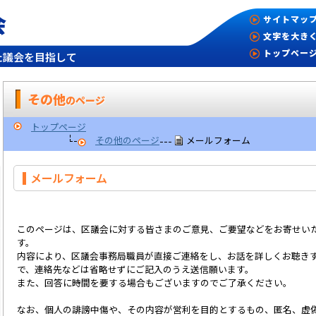
会
サイトマッ
文字を大き
トップペー
た議会を目指して
その他
のページ
トップページ
その他のページ
メールフォーム
メールフォーム
このページは、区議会に対する皆さまのご意見、ご要望などをお寄せい
す。
内容により、区議会事務局職員が直接ご連絡をし、お話を詳しくお聴き
で、連絡先などは省略せずにご記入のうえ送信願います。
また、回答に時間を要する場合もございますのでご了承ください。
なお、個人の誹謗中傷や、その内容が営利を目的とするもの、匿名、虚