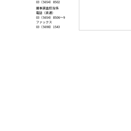
03（5654）8502
議事調査担当係
電話（直通）
03（5654）8506～9
ファックス
03（5698）1543