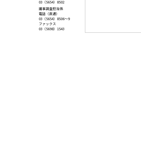
03（5654）8502
議事調査担当係
電話（直通）
03（5654）8506～9
ファックス
03（5698）1543