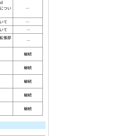
ｅｄ
につい
――――
いて
――――
いて
――――
拡張部
――――
継続
継続
継続
継続
継続