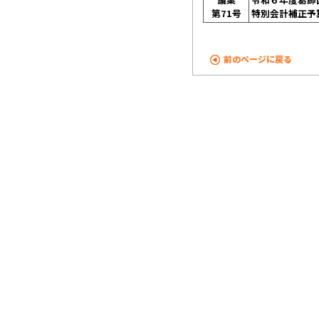
第71号
特別会計補正予
前のページに戻る