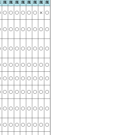
属
属
属
属
属
属
属
属
属
○
○
○
○
○
○
○
×
○
○
○
○
○
○
○
○
○
○
○
○
○
○
○
○
○
○
○
○
○
○
○
○
○
○
○
○
○
○
○
○
○
○
○
○
○
○
○
○
○
○
○
○
○
○
○
○
○
○
○
○
○
○
○
○
○
○
○
○
○
○
○
○