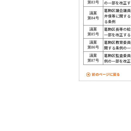
の一部を改正す
第83号
葛飾区議会議員
議案
弁償等に関する
第84号
る条例
葛飾区長等の給
議案
一部を改正する
第85号
葛飾区教育委員
議案
関する条例の一
第86号
葛飾区監査委員
議案
例の一部を改正
第87号
前のページに戻る