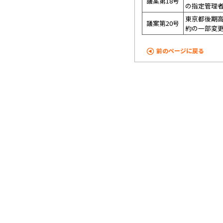
議案第18号
の指定管理
東京都後期
議案第20号
約の一部変
前のページに戻る